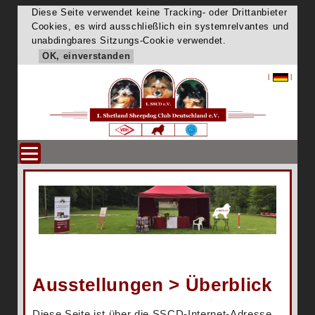
Diese Seite verwendet keine Tracking- oder Drittanbieter
Cookies, es wird ausschließlich ein systemrelvantes und
unabdingbares Sitzungs-Cookie verwendet.
OK, einverstanden
|
|
Ausstellungen > Überblick
Diese Seite ist über die SSCD-Internet-Adresse