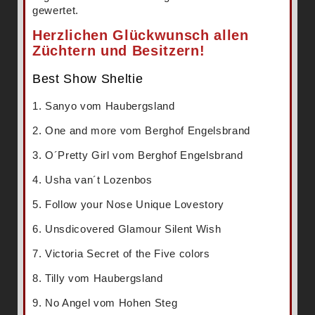
gewertet.
Herzlichen Glückwunsch allen
Züchtern und Besitzern!
Best Show Sheltie
1. Sanyo vom Haubergsland
2. One and more vom Berghof Engelsbrand
3. O´Pretty Girl vom Berghof Engelsbrand
4. Usha van´t Lozenbos
5. Follow your Nose Unique Lovestory
6. Unsdicovered Glamour Silent Wish
7. Victoria Secret of the Five colors
8. Tilly vom Haubergsland
9. No Angel vom Hohen Steg