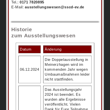
Tel.:
0171 7820895
E-Mail:
ausstellungswesen@sscd-ev.de
Historie
zum Ausstellungswesen
Datum
Änderung
Die Doppelausstellung in
Meinerzhagen wird im
06.12.2024
kommenden Jahr wegen
Umbaumaßnahmen leider
nicht stattfinden.
Das Ausstellungsjahr
2024 ist beendet. Es
wurden alle Ergebnisse
veröffentlicht. Vielen
Dank für Eure Teilnahme