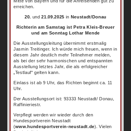
Mitte von Bayern und für die Anreisenden gut zu
erreichen.
20.
und
21.09.2025
in
Neustadt/Donau
Richterin am Samstag ist Petra Kleis-Breuer
und am Sonntag Lothar Mende
Die Ausstellungsleitung übernimmt erstmalig
Jasmin Treitinger. Ich würde mich freuen, wenn in
diesem Jahr deutlich mehr Teilnehmer melden,
als bei der sehr harmonischen und entspannten
Ausstellung letztes Jahr, die als erfolgreicher
„Testlauf“ gelten kann.
Einlass ist ab 9 Uhr, das Richten beginnt ca. 11
Uhr.
Der Ausstellungsort ist: 93333 Neustadt/ Donau,
Raffinieriestr.
Verpflegt werden wir wieder durch den
Hundesportverein Neustadt
(
www.hundesportverein-neustadt.de
). Vielen