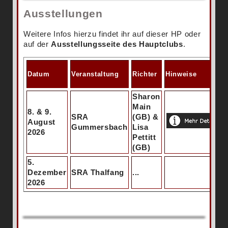
Ausstellungen
Weitere Infos hierzu findet ihr auf dieser HP oder
auf der
Ausstellungsseite des Hauptclubs
.
Datum
Veranstaltung
Richter
Hinweise
Sharon
Main
8. & 9.
SRA
(GB) &
August
Gummersbach
Lisa
2026
Pettitt
(GB)
5.
Dezember
SRA Thalfang
...
2026